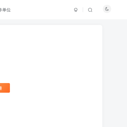
作单位
册