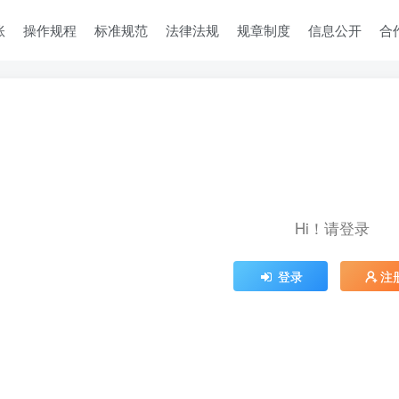
账
操作规程
标准规范
法律法规
规章制度
信息公开
合
Hi！请登录
登录
注