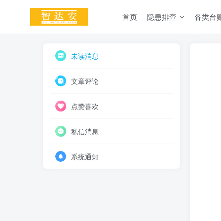
首页
隐患排查
各类台
未读消息
文章评论
点赞喜欢
私信消息
系统通知