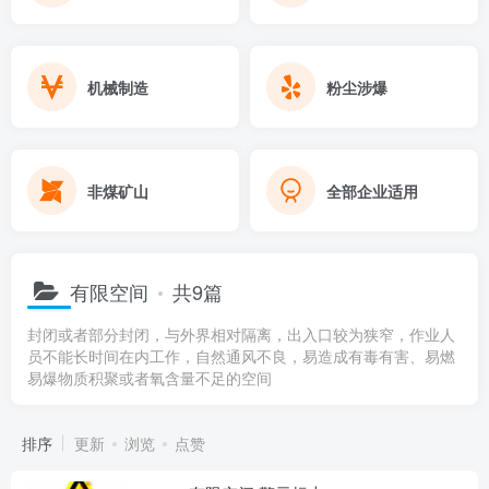
机械制造
粉尘涉爆
非煤矿山
全部企业适用
有限空间
共9篇
封闭或者部分封闭，与外界相对隔离，出入口较为狭窄，作业人
员不能长时间在内工作，自然通风不良，易造成有毒有害、易燃
易爆物质积聚或者氧含量不足的空间
排序
更新
浏览
点赞