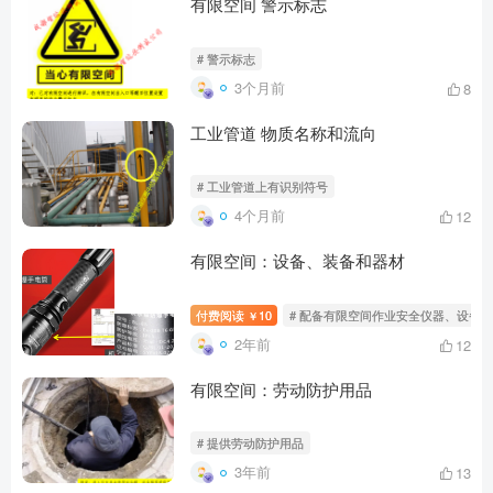
有限空间 警示标志
# 警示标志
3个月前
8
工业管道 物质名称和流向
# 工业管道上有识别符号
4个月前
12
有限空间：设备、装备和器材
付费阅读
10
# 配备有限空间作业安全仪器、设备
￥
2年前
12
有限空间：劳动防护用品
# 提供劳动防护用品
3年前
13