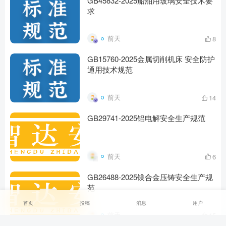
GB45832-2025船舶用玻璃安全技术要
求
前天
8
GB15760-2025金属切削机床 安全防护
通用技术规范
前天
14
GB29741-2025铝电解安全生产规范
前天
6
GB26488-2025镁合金压铸安全生产规
范
首页
投稿
消息
用户
前天
15