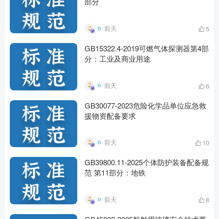
部分
前天
5
GB15322.4-2019可燃气体探测器第4部
分：工业及商业用途
前天
6
GB30077-2023危险化学品单位应急救
援物资配备要求
前天
10
GB39800.11-2025个体防护装备配备规
范 第11部分：地铁
前天
8