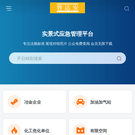
实景式应急管理平台
专注法规标准 展现对错照片 公众免费查阅 会员无限下载
开启精彩搜索
冶金企业
加油加气站
化工危化单位
有限空间