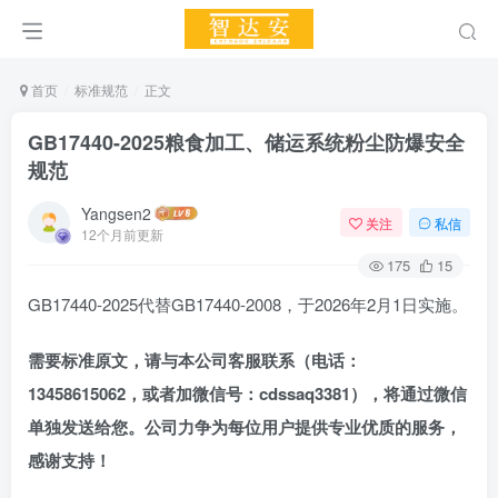
首页
标准规范
正文
GB17440-2025粮食加工、储运系统粉尘防爆安全
规范
Yangsen2
关注
私信
12个月前更新
175
15
GB17440-2025代替GB17440-2008，于2026年2月1日实施。
需要标准原文，请与本公司客服联系（电话：
13458615062，
或者加
微信号：cdssaq3381），将通过微信
单独发送给您。公司力争为每位用户提供专业优质的服务，
感谢支持！