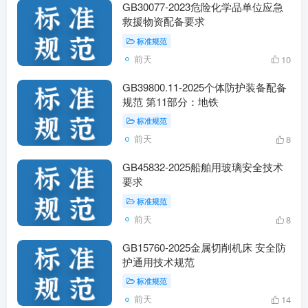
GB30077-2023危险化学品单位应急
救援物资配备要求
标准规范
前天
10
GB39800.11-2025个体防护装备配备
规范 第11部分：地铁
标准规范
前天
8
GB45832-2025船舶用玻璃安全技术
要求
标准规范
前天
8
GB15760-2025金属切削机床 安全防
护通用技术规范
标准规范
前天
14