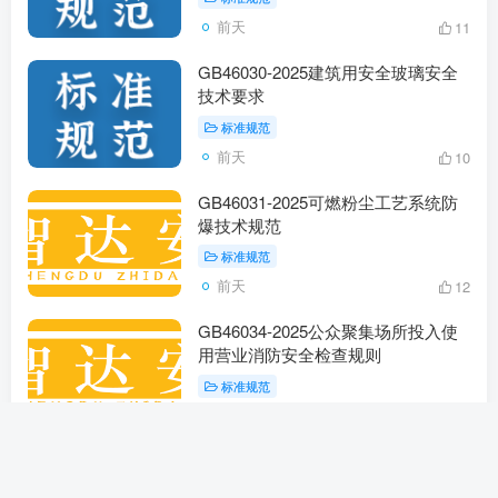
前天
11
GB46030-2025建筑用安全玻璃安全
技术要求
标准规范
前天
10
GB46031-2025可燃粉尘工艺系统防
爆技术规范
标准规范
前天
12
GB46034-2025公众聚集场所投入使
用营业消防安全检查规则
标准规范
前天
10
GB46033-2025粮食仓库安全操作规
程