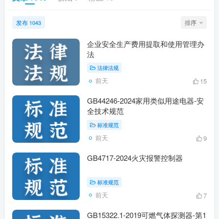
发布
排序
1043
企业安全生产费用提取和使用管理办
法
法律法规
前天
15
GB44246-2024家用类似用途电器-安
全技术规范
标准规范
前天
9
GB4717-2024火灾报警控制器
标准规范
前天
7
GB15322.1-2019可燃气体探测器-第1