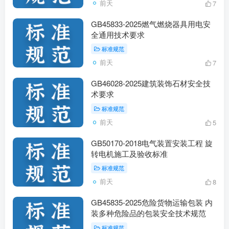
前天
7
GB45833-2025燃气燃烧器具用电安
全通用技术要求
标准规范
前天
7
GB46028-2025建筑装饰石材安全技
术要求
标准规范
前天
5
GB50170-2018电气装置安装工程 旋
转电机施工及验收标准
标准规范
前天
8
GB45835-2025危险货物运输包装 内
装多种危险品的包装安全技术规范
标准规范