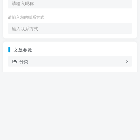
请输入您的联系方式
文章参数
分类
标签
填写文章的标签，每个标签用逗号隔开
Are you ready