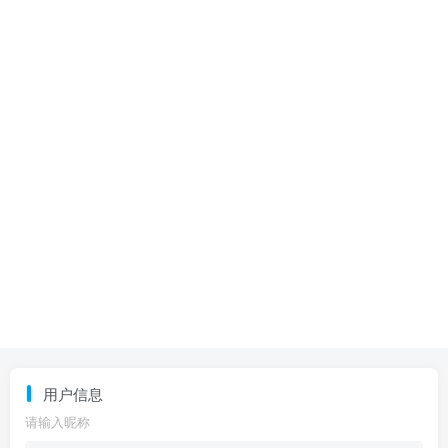
用户信息
请输入昵称