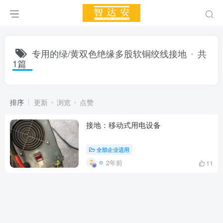
专用的绿/黄双色绝缘多股软铜绞线接地
共
1篇
排序
更新
浏览
点赞
接地：移动式用电设备
全部企业适用
2年前
11