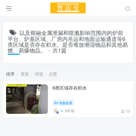
以及熔融金属泄漏和喷溅影响范围内的炉前
平台、炉基区域、厂房内吊运和地面运输通道等6
类区域是否存在积水。是否堆放潮湿物品和其他易
燃、易爆物品。
共1篇
排序
更新
浏览
点赞
6类区域存在积水
冶金企业
3年前
13