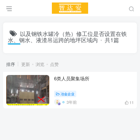
以及钢铁水罐冷（热）修工位是否设置在铁
水、钢水、液渣吊运跨的地坪区域内
共1篇
排序
更新
浏览
点赞
6类人员聚集场所
冶金企业
3年前
11