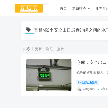
首页
隐患排查
各类台
其相邻2个安全出口最近边缘之间的水
排序
更新
浏览
点赞
仓库：安全出口
全部企业适用
yangsen3
3年