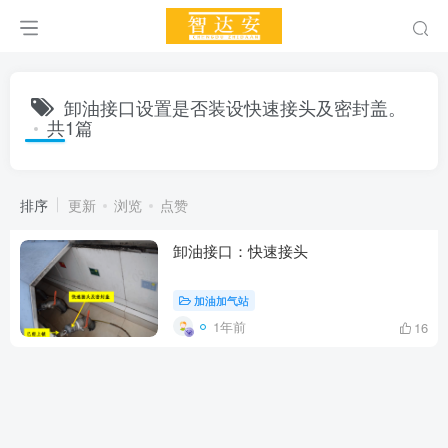
卸油接口设置是否装设快速接头及密封盖。
共1篇
排序
更新
浏览
点赞
卸油接口：快速接头
加油加气站
1年前
16