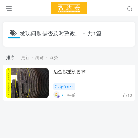
发现问题是否及时整改。
共1篇
排序
更新
浏览
点赞
冶金起重机要求
冶金企业
3年前
13