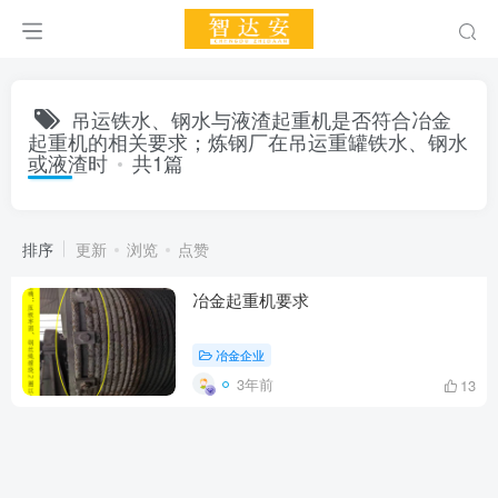
吊运铁水、钢水与液渣起重机是否符合冶金
起重机的相关要求；炼钢厂在吊运重罐铁水、钢水
或液渣时
共1篇
排序
更新
浏览
点赞
冶金起重机要求
冶金企业
3年前
13