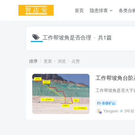
首页
隐患排查
各类台
工作帮坡角是否合理
共1篇
排序
更新
浏览
点赞
工作帮坡角台阶
非煤矿山
Yangsen
3年前