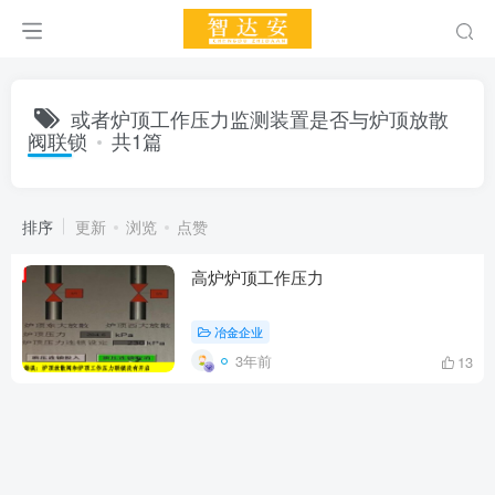
或者炉顶工作压力监测装置是否与炉顶放散
阀联锁
共1篇
排序
更新
浏览
点赞
高炉炉顶工作压力
冶金企业
3年前
13