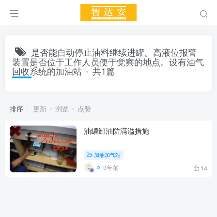
是否能自动停止油料继续进罐。高液位报警
装置是否位于工作人员便于觉察的地点。设有油气
回收系统的加油站
共1篇
排序
更新
浏览
点赞
油罐卸油防满溢措施
加油加气站
3年前
14