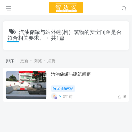
汽油储罐与站外建(构）筑物的安全间距是否
符合相关要求。
共1篇
排序
更新
浏览
点赞
汽油储罐与建筑间距
加油加气站
3年前
15