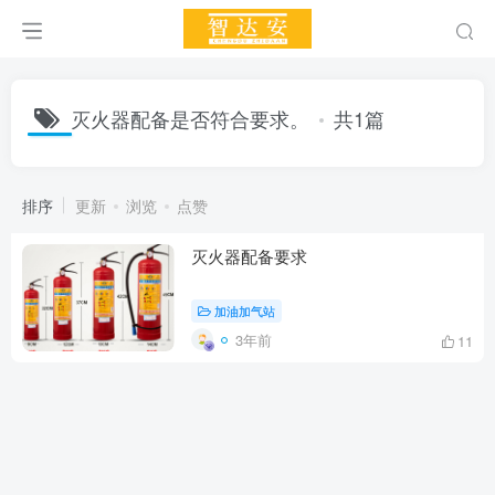
灭火器配备是否符合要求。
共1篇
排序
更新
浏览
点赞
灭火器配备要求
加油加气站
3年前
11