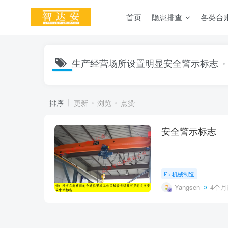
首页
隐患排查
各类台
生产经营场所设置明显安全警示标志
排序
更新
浏览
点赞
安全警示标志
机械制造
Yangsen
4个月