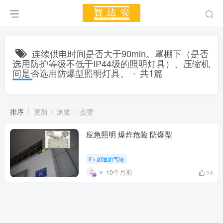
连续供电时间是否大于90min。罩棚下（是否
选用防护等级不低于IP44级的照明灯具）、压缩机
间是否选用防爆型照明灯具。
共1篇
排序
更新
浏览
点赞
应急照明 爆炸危险 防爆型
加油加气站
10个月前
14