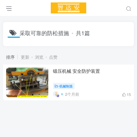
采取可靠的防松措施
共1篇
排序
更新
浏览
点赞
锻压机械 安全防护装置
机械制造
2个月前
15