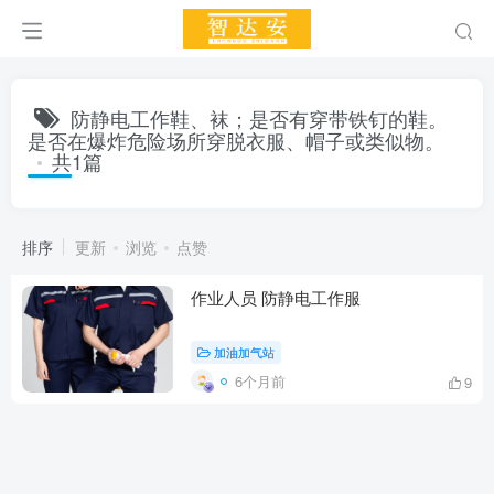
防静电工作鞋、袜；是否有穿带铁钉的鞋。
是否在爆炸危险场所穿脱衣服、帽子或类似物。
共1篇
排序
更新
浏览
点赞
作业人员 防静电工作服
加油加气站
6个月前
9