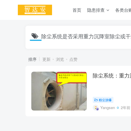
首页
隐患排查
各类台
除尘系统是否采用重力沉降室除尘或干
排序
更新
浏览
点赞
除尘系统：重力
粉尘涉爆
Yangsen
2年前