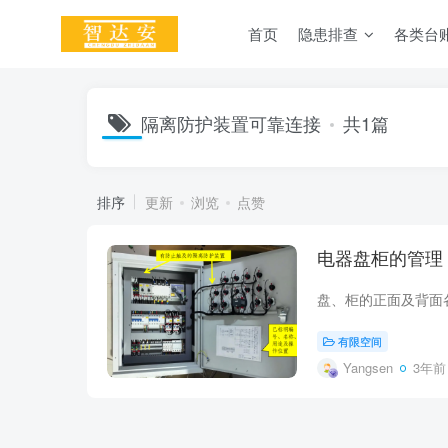
首页
隐患排查
各类台
隔离防护装置可靠连接
共1篇
排序
更新
浏览
点赞
电器盘柜的管理
有限空间
Yangsen
3年前