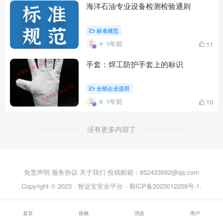
海洋石油专业设备检测检验通则
标准规范
1年前
11
手套：焊工防护手套上的标识
全部企业适用
1年前
10
没有更多内容了
免责声明
服务协议
关于我们
投稿邮箱：852433692@qq.com
Copyright © 2023 ·
智达安安全平台
·
蜀ICP备2023012259号-1
.
首页
投稿
消息
用户