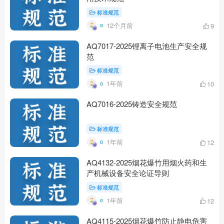
标准规范
12个月前
9
AQ7017-2025锂离子电池生产安全规
范
标准规范
1年前
10
AQ7016-2025铸造安全规范
标准规范
1年前
12
AQ4132-2025烟花爆竹用烟火药和生
产机械设备安全论证导则
标准规范
1年前
12
AQ4115-2025烟花爆竹防止静电危害