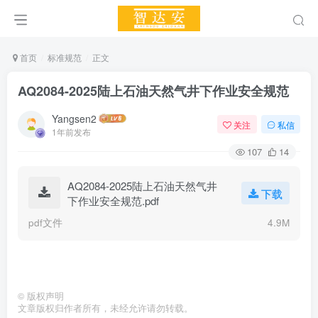
首页
标准规范
正文
AQ2084-2025陆上石油天然气井下作业安全规范
Yangsen2
关注
私信
1年前发布
107
14
AQ2084-2025陆上石油天然气井
下载
下作业安全规范.pdf
pdf文件
4.9M
©
版权声明
文章版权归作者所有，未经允许请勿转载。