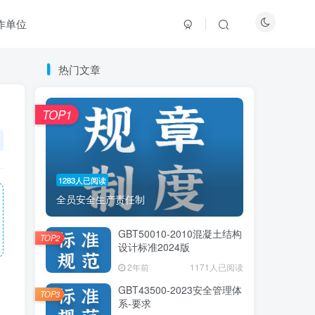
作单位
热门文章
热门文章
TOP1
TOP1
1283人已阅读
1283人已阅读
全员安全生产责任制
全员安全生产责任制
GBT50010-2010混凝土结构
GBT50010-2010混凝土结构
TOP2
TOP2
设计标准2024版
设计标准2024版
2年前
2年前
1171人已阅读
1171人已阅读
GBT43500-2023安全管理体
GBT43500-2023安全管理体
TOP3
TOP3
系-要求
系-要求