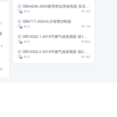
GB44246-2024家用类似用途电器-安全技术规范
GB44246-2024家用类似用途电器-安全技术规范
3
3
昨天
昨天
122
122
GB4717-2024火灾报警控制器
GB4717-2024火灾报警控制器
4
4
67
昨天
昨天
176
176
规
GB15322.1-2019可燃气体探测器-第1部分
GB15322.1-2019可燃气体探测器-第1部分
5
5
昨天
昨天
264
264
13
GB15322.2-2019可燃气体探测器-第2部分
GB15322.2-2019可燃气体探测器-第2部分
6
6
昨天
昨天
182
182
66