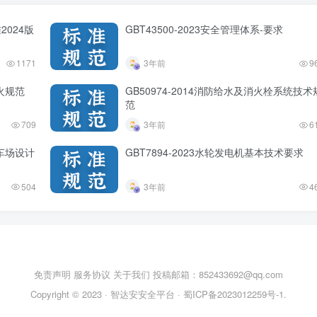
2024版
GBT43500-2023安全管理体系-要求
1171
3年前
9
防火规范
GB50974-2014消防给水及消火栓系统技术
范
709
3年前
6
停车场设计
GBT7894-2023水轮发电机基本技术要求
504
3年前
4
免责声明
服务协议
关于我们
投稿邮箱：852433692@qq.com
Copyright © 2023 ·
智达安安全平台
·
蜀ICP备2023012259号-1
.