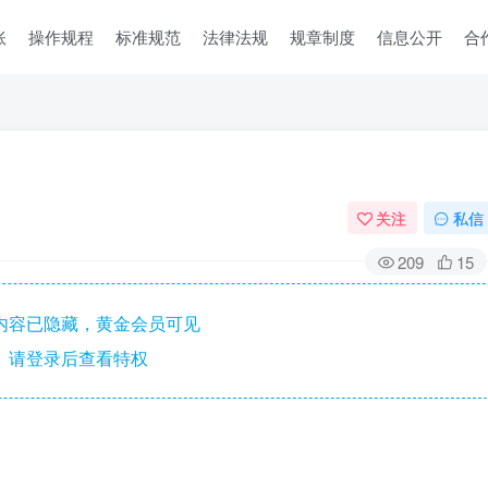
账
操作规程
标准规范
法律法规
规章制度
信息公开
合
关注
私信
209
15
内容已隐藏，黄金会员可见
请登录后查看特权