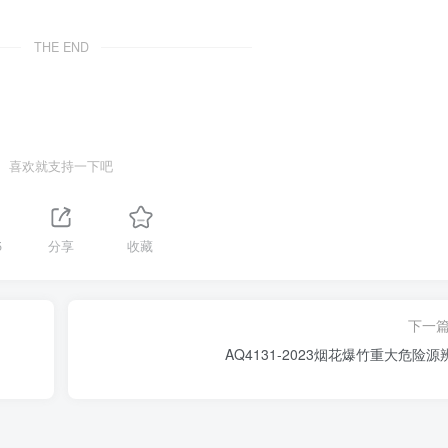
THE END
喜欢就支持一下吧
5
分享
收藏
下一
AQ4131-2023烟花爆竹重大危险源