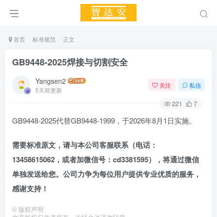
首页
标准规范
正文
GB9448-2025焊接与切割安全
Yangsen2
关注
私信
5天前更新
221
7
GB9448-2025代替GB9448-1999，于2026年8月1日实施。
需要标准原文，请与本公司客服联系（电话：
13458615062，
或者加
微信号：cd3381595），将通过微信
单独发送给您。公司力争为每位用户提供专业优质的服务，
感谢支持！
©
版权声明