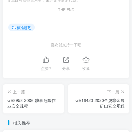
文章版权归作者所有，未经允许请勿转载。
THE END
标准规范
喜欢就支持一下吧
点赞
7
分享
收藏
上一篇
下一篇
GB8958-2006-缺氧危险作
GB16423-2020金属非金属
业安全规程
矿山安全规程
相关推荐