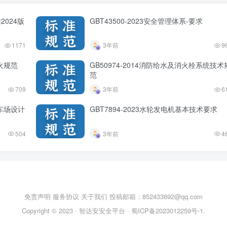
2024版
GBT43500-2023安全管理体系-要求
1171
3年前
9
防火规范
GB50974-2014消防给水及消火栓系统技术
范
709
3年前
6
停车场设计
GBT7894-2023水轮发电机基本技术要求
504
3年前
4
免责声明
服务协议
关于我们
投稿邮箱：852433692@qq.com
Copyright © 2023 ·
智达安安全平台
·
蜀ICP备2023012259号-1
.