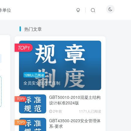
作单位
热门文章
热门文章
TOP1
TOP1
1283人已阅读
1283人已阅读
全员安全生产责任制
全员安全生产责任制
GBT50010-2010混凝土结构
GBT50010-2010混凝土结构
TOP2
TOP2
设计标准2024版
设计标准2024版
2年前
2年前
1171人已阅读
1171人已阅读
GBT43500-2023安全管理体
GBT43500-2023安全管理体
TOP3
TOP3
系-要求
系-要求