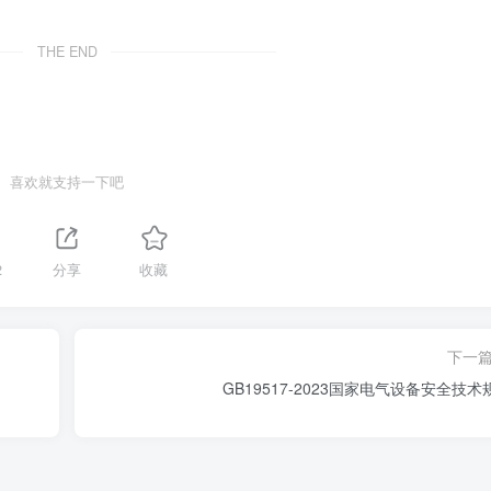
THE END
喜欢就支持一下吧
2
分享
收藏
下一
GB19517-2023国家电气设备安全技术