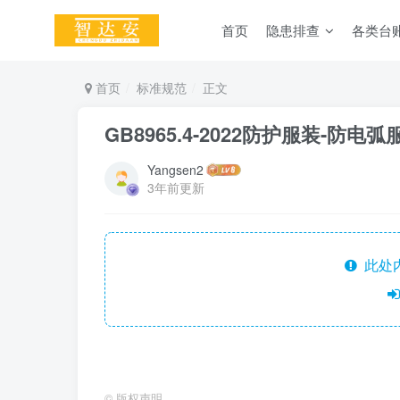
首页
隐患排查
各类台
首页
标准规范
正文
GB8965.4-2022防护服装-防电弧
Yangsen2
3年前更新
此处
©
版权声明