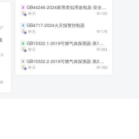
GB44246-2024家用类似用途电器-安全技术规范
GB44246-2024家用类似用途电器-安全技术规范
3
3
昨天
昨天
122
122
GB4717-2024火灾报警控制器
GB4717-2024火灾报警控制器
4
4
67
昨天
昨天
176
176
规
GB15322.1-2019可燃气体探测器-第1部分
GB15322.1-2019可燃气体探测器-第1部分
5
5
昨天
昨天
264
264
13
GB15322.2-2019可燃气体探测器-第2部分
GB15322.2-2019可燃气体探测器-第2部分
6
6
昨天
昨天
182
182
66