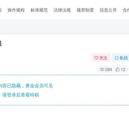
账
操作规程
标准规范
法律法规
规章制度
信息公开
合
服
关注
私信
284
12
内容已隐藏，黄金会员可见
请登录后查看特权