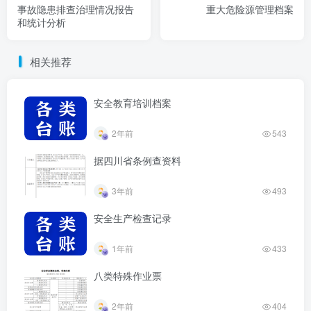
事故隐患排查治理情况报告
重大危险源管理档案
和统计分析
相关推荐
安全教育培训档案
2年前
543
据四川省条例查资料
3年前
493
安全生产检查记录
1年前
433
八类特殊作业票
2年前
404