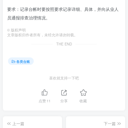
要求：记录台帐时要按照要求记录详细、具体，并向从业人
员通报排查治理情况。
©
版权声明
文章版权归作者所有，未经允许请勿转载。
THE END
各类台账
喜欢就支持一下吧
点赞
11
分享
收藏
上一篇
下一篇