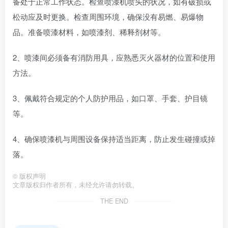
备处于正常工作状态。检查喷漆机喷头的状况，如有破损或
松动应及时更换。检查周围环境，确保没有易燃、易爆物
品。准备喷漆材料，如喷漆剂、稀释剂材等。
2、喷漆间必须备有消防用具，应熟悉灭火器材的位置和使用
方法。
3、佩戴符合规定的个人防护用品，如口罩、手套、护目镜
等。
4、确保喷漆机与周围设备保持适当距离，防止发生碰撞或掉
落。
©
版权声明
文章版权归作者所有，未经允许请勿转载。
THE END