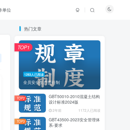
作单位
热门文章
热门文章
TOP1
TOP1
1283人已阅读
1283人已阅读
全员安全生产责任制
全员安全生产责任制
GBT50010-2010混凝土结构
GBT50010-2010混凝土结构
TOP2
TOP2
设计标准2024版
设计标准2024版
2年前
2年前
1172人已阅读
1172人已阅读
GBT43500-2023安全管理体
GBT43500-2023安全管理体
TOP3
TOP3
系-要求
系-要求