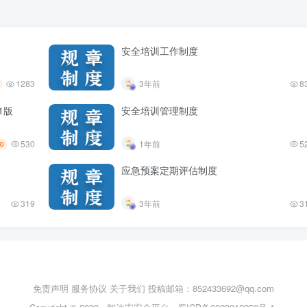
安全培训工作制度
1283
3年前
8
1版
安全培训管理制度
530
1年前
5
0
应急预案定期评估制度
319
3年前
3
免责声明
服务协议
关于我们
投稿邮箱：852433692@qq.com