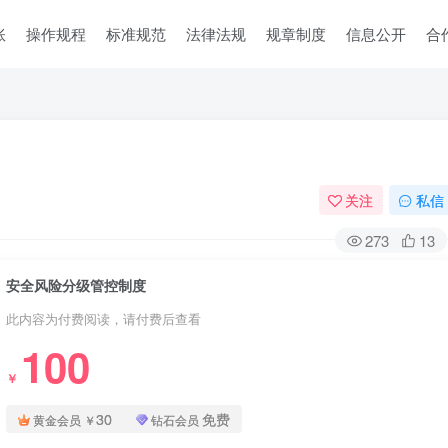
账
操作规程
标准规范
法律法规
规章制度
信息公开
合
关注
私信
273
13
安全风险分级管控制度
此内容为付费阅读，请付费后查看
100
￥
30
免费
黄金会员
￥
钻石会员