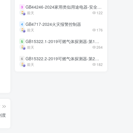
GB44246-2024家用类似用途电器-安全技术规范
GB44246-2024家用类似用途电器-安全技术规范
3
3
前天
前天
122
122
GB4717-2024火灾报警控制器
GB4717-2024火灾报警控制器
4
4
前天
前天
176
176
GB15322.1-2019可燃气体探测器-第1部分
GB15322.1-2019可燃气体探测器-第1部分
5
5
前天
前天
264
264
GB15322.2-2019可燃气体探测器-第2部分
GB15322.2-2019可燃气体探测器-第2部分
6
6
前天
前天
182
182
篇
制度