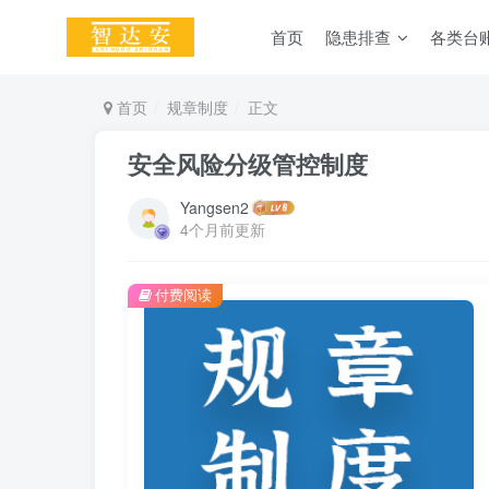
首页
隐患排查
各类台
首页
规章制度
正文
安全风险分级管控制度
Yangsen2
4个月前更新
付费阅读