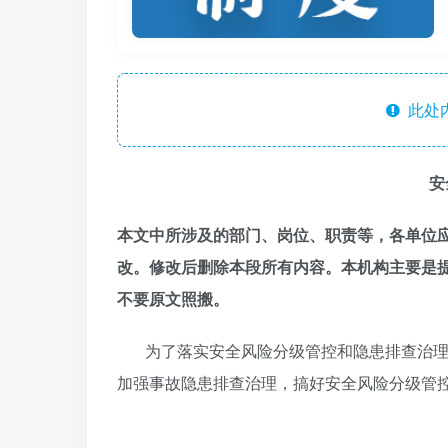
此处
安
本文中
所涉及
的
部门、
岗位、
职责等，各单位
改。
修改后删除本段所有内容
。
本机构主要是
不要原文照搬。
为了落实安全风险分级管控和隐患排查治理
加强事故隐患排查治理，搞好安全风险分级管控，