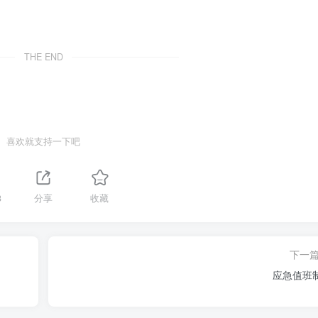
THE END
喜欢就支持一下吧
3
分享
收藏
下一
应急值班