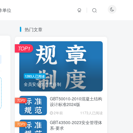
作单位
热门文章
热门文章
TOP1
TOP1
1283人已阅读
1283人已阅读
全员安全生产责任制
全员安全生产责任制
GBT50010-2010混凝土结构
GBT50010-2010混凝土结构
TOP2
TOP2
设计标准2024版
设计标准2024版
2年前
2年前
1173人已阅读
1173人已阅读
GBT43500-2023安全管理体
GBT43500-2023安全管理体
TOP3
TOP3
系-要求
系-要求