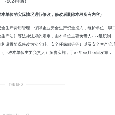
（2024年版）
据本单位的实际情况进行修改，修改后删除本段所有内容）
安全生产费用管理，保障企业安全生产资金投入，维护单位、职
生产法》等法律法规的规定，由本单位主要负责人×××组织制
机构设置情况修改为安全科、安全环保部等等）
以及安全生产管
（下称本单位主要负责人）负责实施，于××年××月××日发布，
THE END