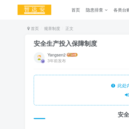
首页
隐患排查
各类台
首页
规章制度
正文
安全生产投入保障制度
Yangsen2
3年前发布
此处
安