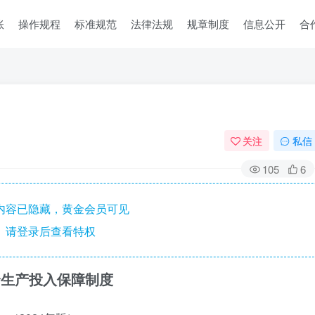
账
操作规程
标准规范
法律法规
规章制度
信息公开
合
关注
私信
105
6
内容已隐藏，黄金会员可见
请登录后查看特权
全生产投入保障制度