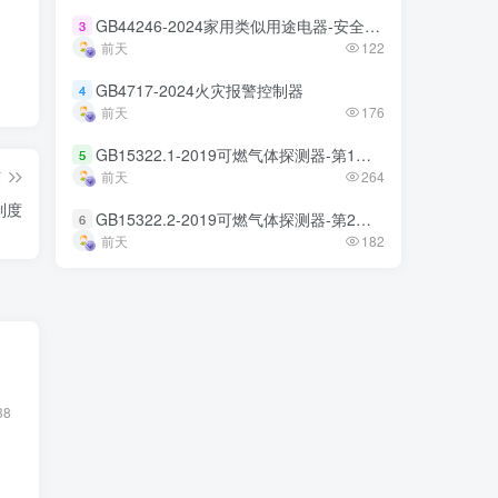
GB44246-2024家用类似用途电器-安全技术规范
GB44246-2024家用类似用途电器-安全技术规范
3
3
前天
前天
122
122
GB4717-2024火灾报警控制器
GB4717-2024火灾报警控制器
4
4
前天
前天
176
176
GB15322.1-2019可燃气体探测器-第1部分
GB15322.1-2019可燃气体探测器-第1部分
5
5
篇
前天
前天
264
264
制度
GB15322.2-2019可燃气体探测器-第2部分
GB15322.2-2019可燃气体探测器-第2部分
6
6
前天
前天
182
182
38