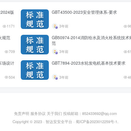
2024版
GBT43500-2023安全管理体系-要求
1171
3年前
9
防火规范
GB50974-2014消防给水及消火栓系统技术
范
709
3年前
6
停车场设计
GBT7894-2023水轮发电机基本技术要求
504
3年前
4
免责声明
服务协议
关于我们
投稿邮箱：852433692@qq.com
Copyright © 2023 ·
智达安安全平台
·
蜀ICP备2023012259号-1
.