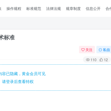
账
操作规程
标准规范
法律法规
规章制度
信息公开
合
技术标准
关注
私信
110
12
内容已隐藏，黄金会员可见
请登录后查看特权