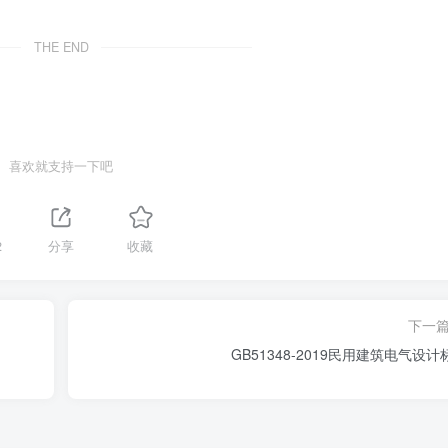
THE END
喜欢就支持一下吧
2
分享
收藏
下一
GB51348-2019民用建筑电气设计