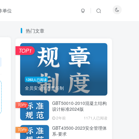
作单位
热门文章
热门文章
TOP1
TOP1
1283人已阅读
1283人已阅读
全员安全生产责任制
全员安全生产责任制
GBT50010-2010混凝土结构
GBT50010-2010混凝土结构
TOP2
TOP2
设计标准2024版
设计标准2024版
2年前
2年前
1171人已阅读
1171人已阅读
GBT43500-2023安全管理体
GBT43500-2023安全管理体
TOP3
TOP3
系-要求
系-要求