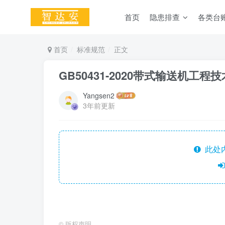
首页
隐患排查
各类台
首页
标准规范
正文
GB50431-2020带式输送机工程
Yangsen2
3年前更新
此处
©
版权声明