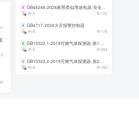
GB44246-2024家用类似用途电器-安全技术规范
GB44246-2024家用类似用途电器-安全技术规范
3
3
昨天
昨天
122
122
GB4717-2024火灾报警控制器
GB4717-2024火灾报警控制器
4
4
67
昨天
昨天
176
176
规
GB15322.1-2019可燃气体探测器-第1部分
GB15322.1-2019可燃气体探测器-第1部分
5
5
昨天
昨天
264
264
13
GB15322.2-2019可燃气体探测器-第2部分
GB15322.2-2019可燃气体探测器-第2部分
6
6
昨天
昨天
182
182
66