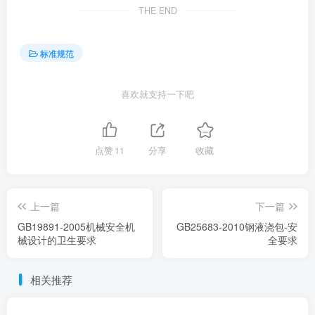
THE END
标准规范
喜欢就支持一下吧
点赞
11
分享
收藏
上一篇
下一篇
GB19891-2005机械安全机
GB25683-2010钢液浇包-安
械设计的卫生要求
全要求
相关推荐