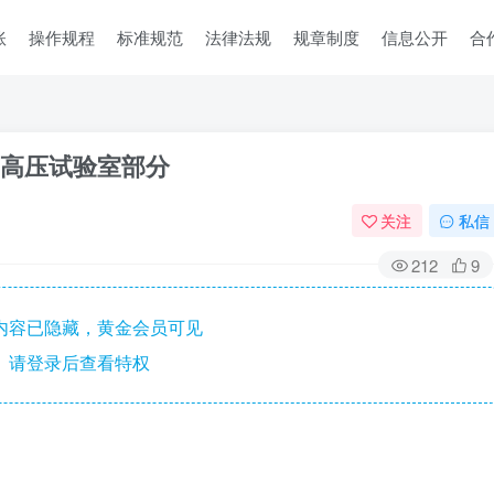
账
操作规程
标准规范
法律法规
规章制度
信息公开
合
程-高压试验室部分
关注
私信
212
9
内容已隐藏，黄金会员可见
请登录后查看特权