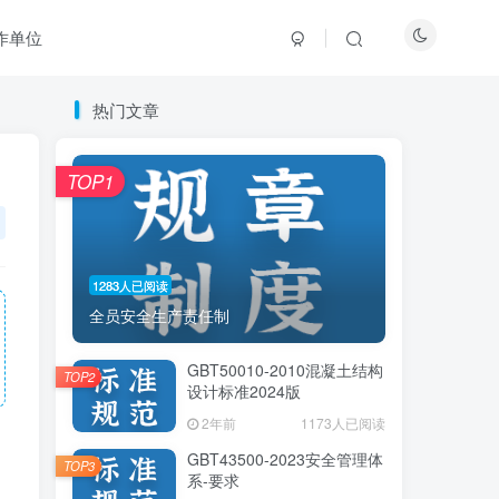
作单位
热门文章
热门文章
TOP1
TOP1
1283人已阅读
1283人已阅读
全员安全生产责任制
全员安全生产责任制
GBT50010-2010混凝土结构
GBT50010-2010混凝土结构
TOP2
TOP2
设计标准2024版
设计标准2024版
2年前
2年前
1173人已阅读
1173人已阅读
GBT43500-2023安全管理体
GBT43500-2023安全管理体
TOP3
TOP3
系-要求
系-要求