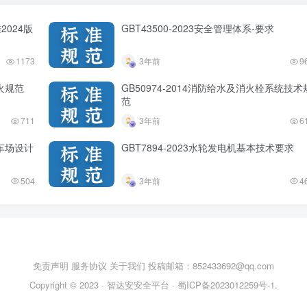
2024版
GBT43500-2023安全管理体系-要求
1173
3年前
9
防火规范
GB50974-2014消防给水及消火栓系统技术
范
711
3年前
6
停车场设计
GBT7894-2023水轮发电机基本技术要求
504
3年前
4
免责声明
服务协议
关于我们
投稿邮箱：852433692@qq.com
Copyright © 2023 ·
智达安安全平台
·
蜀ICP备2023012259号-1
.