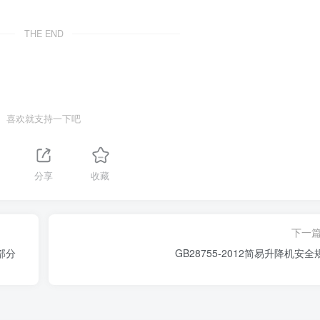
THE END
喜欢就支持一下吧
分享
收藏
下一
部分
GB28755-2012简易升降机安全