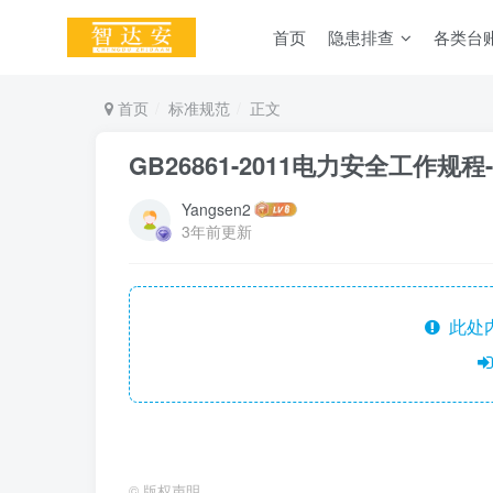
首页
隐患排查
各类台
首页
标准规范
正文
GB26861-2011电力安全工作规
Yangsen2
3年前更新
此处
©
版权声明