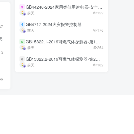
GB44246-2024家用类似用途电器-安全技术规范
GB44246-2024家用类似用途电器-安全技术规范
3
3
前天
前天
122
122
GB4717-2024火灾报警控制器
GB4717-2024火灾报警控制器
4
4
67
前天
前天
176
176
规
GB15322.1-2019可燃气体探测器-第1部分
GB15322.1-2019可燃气体探测器-第1部分
5
5
前天
前天
264
264
13
GB15322.2-2019可燃气体探测器-第2部分
GB15322.2-2019可燃气体探测器-第2部分
6
6
前天
前天
182
182
66