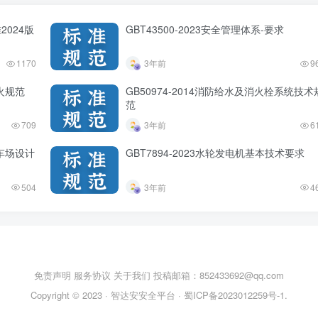
2024版
GBT43500-2023安全管理体系-要求
1170
3年前
9
防火规范
GB50974-2014消防给水及消火栓系统技术
范
709
3年前
6
停车场设计
GBT7894-2023水轮发电机基本技术要求
504
3年前
4
免责声明
服务协议
关于我们
投稿邮箱：852433692@qq.com
Copyright © 2023 ·
智达安安全平台
·
蜀ICP备2023012259号-1
.