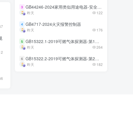
GB44246-2024家用类似用途电器-安全技术规范
GB44246-2024家用类似用途电器-安全技术规范
3
3
昨天
昨天
122
122
GB4717-2024火灾报警控制器
GB4717-2024火灾报警控制器
4
4
67
昨天
昨天
176
176
规
GB15322.1-2019可燃气体探测器-第1部分
GB15322.1-2019可燃气体探测器-第1部分
5
5
昨天
昨天
264
264
12
GB15322.2-2019可燃气体探测器-第2部分
GB15322.2-2019可燃气体探测器-第2部分
6
6
昨天
昨天
182
182
66