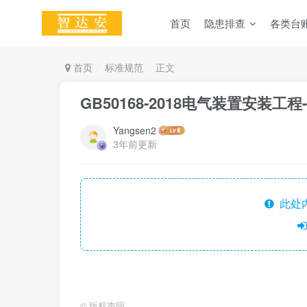
首页
隐患排查
各类台
首页
标准规范
正文
GB50168-2018电气装置安装
Yangsen2
3年前更新
此处
©
版权声明