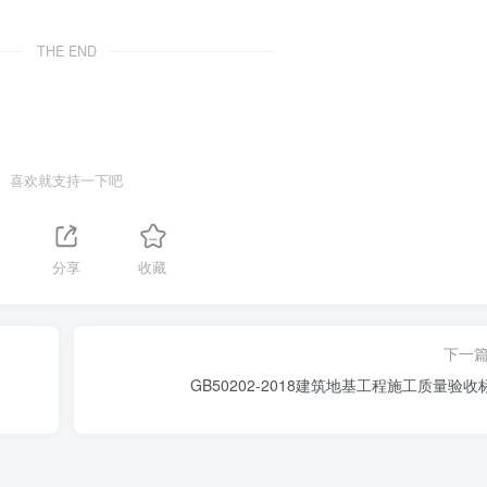
THE END
喜欢就支持一下吧
分享
收藏
下一
GB50202-2018建筑地基工程施工质量验收