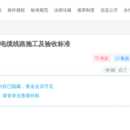
账
操作规程
标准规范
法律法规
规章制度
信息公开
合
工程-电缆线路施工及验收标准
关注
私信
86
7
内容已隐藏，黄金会员可见
请登录后查看特权