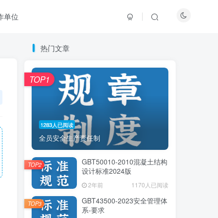
作单位
热门文章
热门文章
TOP1
TOP1
1283人已阅读
1283人已阅读
全员安全生产责任制
全员安全生产责任制
GBT50010-2010混凝土结构
GBT50010-2010混凝土结构
TOP2
TOP2
设计标准2024版
设计标准2024版
2年前
2年前
1170人已阅读
1170人已阅读
GBT43500-2023安全管理体
GBT43500-2023安全管理体
TOP3
TOP3
系-要求
系-要求