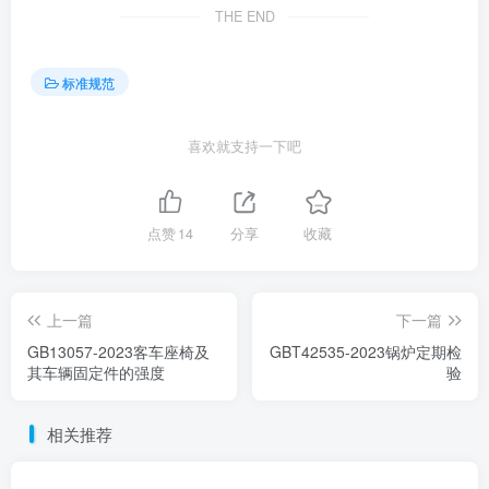
THE END
标准规范
喜欢就支持一下吧
点赞
14
分享
收藏
上一篇
下一篇
GB13057-2023客车座椅及
GBT42535-2023锅炉定期检
其车辆固定件的强度
验
相关推荐