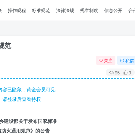
账
操作规程
标准规范
法律法规
规章制度
信息公开
合
火规范
关注
私信
95
9
内容已隐藏，黄金会员可见
请登录后查看特权
乡建设部关于发布国家标准
筑防火通用规范》的公告