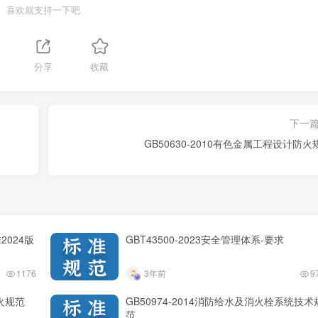
喜欢就支持一下吧
分享
收藏
下一
GB50630-2010有色金属工程设计防火
2024版
GBT43500-2023安全管理体系-要求
1176
3年前
9
防火规范
GB50974-2014消防给水及消火栓系统技术
范