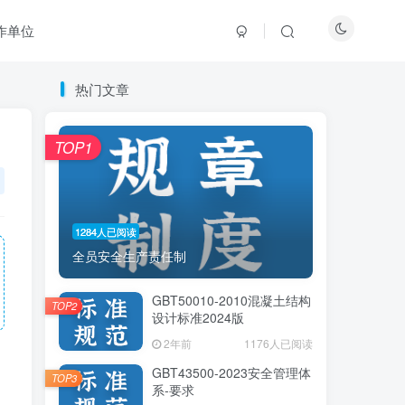
作单位
热门文章
热门文章
TOP1
TOP1
1284人已阅读
1284人已阅读
全员安全生产责任制
全员安全生产责任制
GBT50010-2010混凝土结构
GBT50010-2010混凝土结构
TOP2
TOP2
设计标准2024版
设计标准2024版
2年前
2年前
1176人已阅读
1176人已阅读
GBT43500-2023安全管理体
GBT43500-2023安全管理体
TOP3
TOP3
系-要求
系-要求