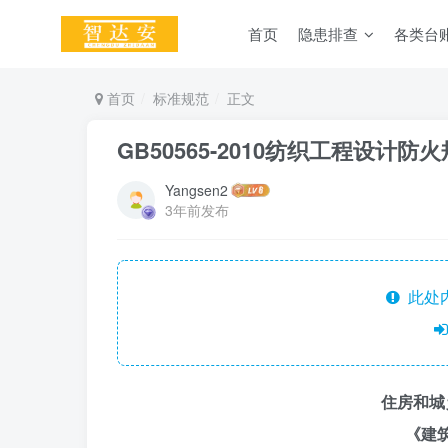
首页
隐患排查
各类台
首页
标准规范
正文
GB50565-2010纺织工程设计防
Yangsen2
3年前发布
此处
住房和城
《建