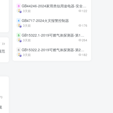
GB44246-2024家用类似用途电器-安全技术规范
GB44246-2024家用类似用途电器-安全技术规范
3
3
3天前
3天前
122
122
GB4717-2024火灾报警控制器
GB4717-2024火灾报警控制器
4
4
3天前
3天前
176
176
GB15322.1-2019可燃气体探测器-第1部分
GB15322.1-2019可燃气体探测器-第1部分
5
5
3天前
3天前
264
264
篇
GB15322.2-2019可燃气体探测器-第2部分
GB15322.2-2019可燃气体探测器-第2部分
6
6
规范
3天前
3天前
182
182
70
规