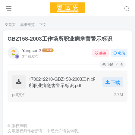
首页
标准规范
正文
GBZ158-2003工作场所职业病危害警示标识
Yangsen2
关注
私信
3年前发布
146
6
1700212210-GBZ158-2003工作场
下载
所职业病危害警示标识.pdf
pdf文件
2.7M
©
版权声明
文章版权归作者所有，未经允许请勿转载。