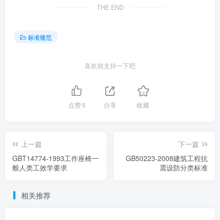
THE END
标准规范
喜欢就支持一下吧
点赞
5
分享
收藏
上一篇
下一篇
GBT14774-1993工作座椅一
GB50223-2008建筑工程抗
般人类工效学要求
震设防分类标准
相关推荐