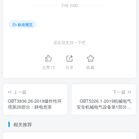
THE END
标准规范
喜欢就支持一下吧
点赞
13
分享
收藏
上一篇
下一篇
GBT3836.26-2019爆炸性环
GBT5226.1-2019机械电气
境第26部分：静电危害
安全机械电气设备第1部分通
用技术条件
相关推荐