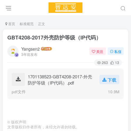
首页
标准规范
正文
GBT4208-2017外壳防护等级（IP代码）
Yangsen2
关注
私信
3年前发布
263
13
1701138523-GBT4208-2017-外壳
下载
防护等级（IP代码）.pdf
pdf文件
10.9M
©
版权声明
文章版权归作者所有，未经允许请勿转载。