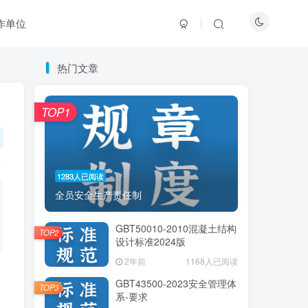
作单位
热门文章
热门文章
TOP1
TOP1
1283人已阅读
1283人已阅读
全员安全生产责任制
全员安全生产责任制
GBT50010-2010混凝土结构
GBT50010-2010混凝土结构
TOP2
TOP2
设计标准2024版
设计标准2024版
2年前
2年前
1168人已阅读
1168人已阅读
GBT43500-2023安全管理体
GBT43500-2023安全管理体
TOP3
TOP3
系-要求
系-要求