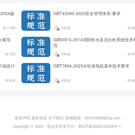
2024版
GBT43500-2023安全管理体系-要求
1168
3年前
9
防火规范
GB50974-2014消防给水及消火栓系统技术
范
709
3年前
6
停车场设计
GBT7894-2023水轮发电机基本技术要求
504
3年前
4
免责声明
服务协议
关于我们
投稿邮箱：852433692@qq.com
Copyright © 2023 ·
智达安安全平台
·
蜀ICP备2023012259号-1
.