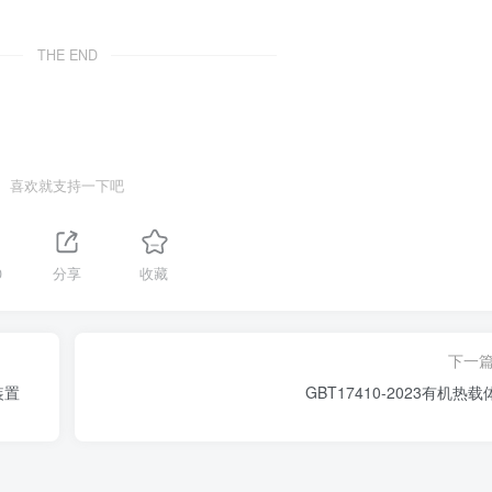
THE END
喜欢就支持一下吧
0
分享
收藏
下一
装置
GBT17410-2023有机热载