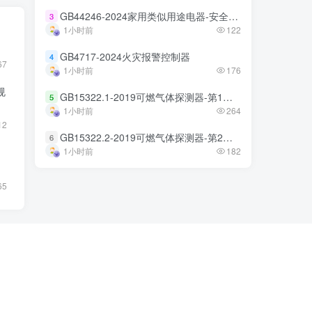
GB44246-2024家用类似用途电器-安全技术规范
GB44246-2024家用类似用途电器-安全技术规范
3
3
1小时前
1小时前
122
122
GB4717-2024火灾报警控制器
GB4717-2024火灾报警控制器
4
4
67
1小时前
1小时前
176
176
规
GB15322.1-2019可燃气体探测器-第1部分
GB15322.1-2019可燃气体探测器-第1部分
5
5
1小时前
1小时前
264
264
12
GB15322.2-2019可燃气体探测器-第2部分
GB15322.2-2019可燃气体探测器-第2部分
6
6
1小时前
1小时前
182
182
65