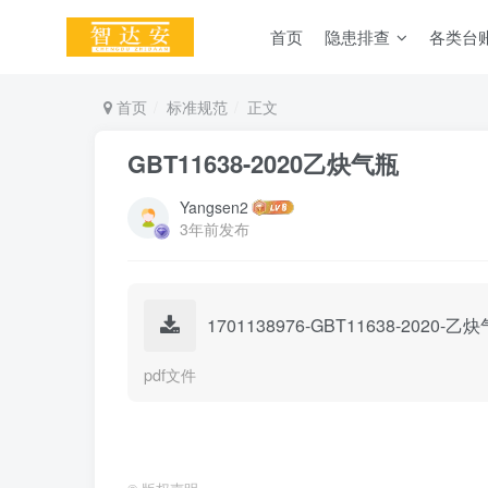
首页
隐患排查
各类台
首页
标准规范
正文
GBT11638-2020乙炔气瓶
Yangsen2
3年前发布
1701138976-GBT11638-2020-乙炔
pdf文件