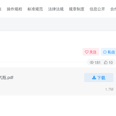
账
操作规程
标准规范
法律法规
规章制度
信息公开
合
关注
私信
181
10
气瓶.pdf
下载
1.7M