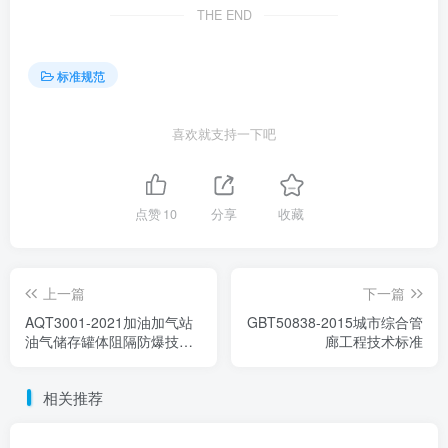
THE END
标准规范
喜欢就支持一下吧
点赞
10
分享
收藏
上一篇
下一篇
AQT3001-2021加油加气站
GBT50838-2015城市综合管
油气储存罐体阻隔防爆技术
廊工程技术标准
要求
相关推荐