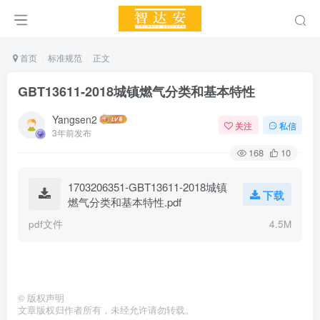
首页
标准规范
正文
GBT13611-2018城镇燃气分类和基本特性
Yangsen2
关注
私信
3年前发布
168
10
1703206351-GBT13611-2018城镇
下载
燃气分类和基本特性.pdf
pdf文件
4.5M
©
版权声明
文章版权归作者所有，未经允许请勿转载。