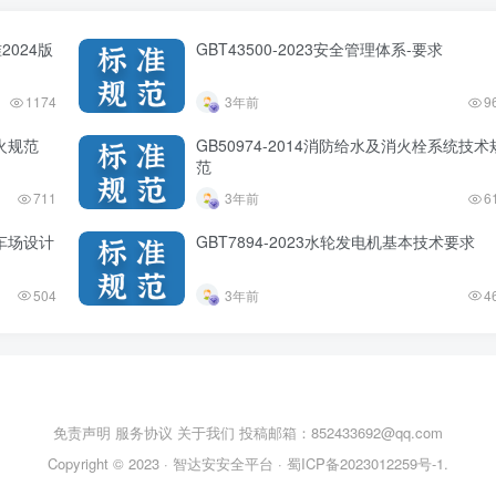
2024版
GBT43500-2023安全管理体系-要求
1174
3年前
9
防火规范
GB50974-2014消防给水及消火栓系统技术
范
711
3年前
6
停车场设计
GBT7894-2023水轮发电机基本技术要求
504
3年前
4
免责声明
服务协议
关于我们
投稿邮箱：852433692@qq.com
Copyright © 2023 ·
智达安安全平台
·
蜀ICP备2023012259号-1
.