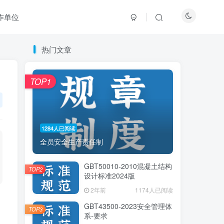
作单位
热门文章
热门文章
TOP1
TOP1
1284人已阅读
1284人已阅读
全员安全生产责任制
全员安全生产责任制
GBT50010-2010混凝土结构
GBT50010-2010混凝土结构
TOP2
TOP2
设计标准2024版
设计标准2024版
2年前
2年前
1174人已阅读
1174人已阅读
GBT43500-2023安全管理体
GBT43500-2023安全管理体
TOP3
TOP3
系-要求
系-要求