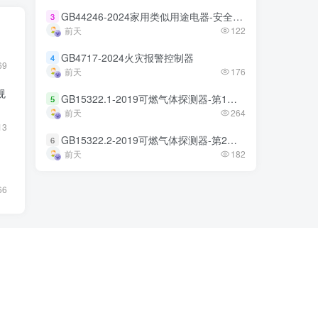
GB44246-2024家用类似用途电器-安全技术规范
GB44246-2024家用类似用途电器-安全技术规范
3
3
前天
前天
122
122
GB4717-2024火灾报警控制器
GB4717-2024火灾报警控制器
4
4
69
前天
前天
176
176
规
GB15322.1-2019可燃气体探测器-第1部分
GB15322.1-2019可燃气体探测器-第1部分
5
5
前天
前天
264
264
13
GB15322.2-2019可燃气体探测器-第2部分
GB15322.2-2019可燃气体探测器-第2部分
6
6
前天
前天
182
182
66