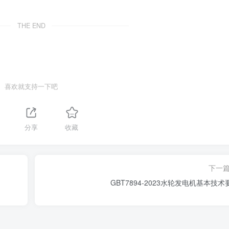
THE END
喜欢就支持一下吧
分享
收藏
下一
GBT7894-2023水轮发电机基本技术