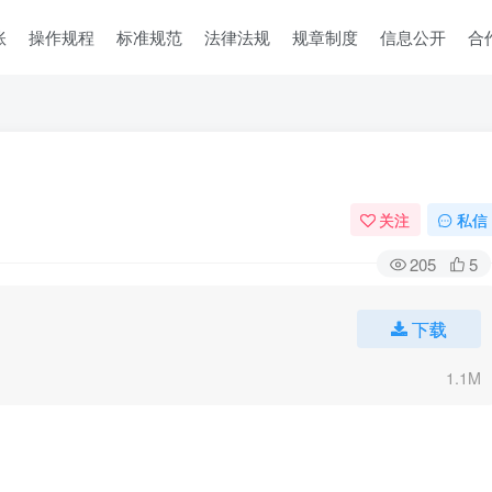
账
操作规程
标准规范
法律法规
规章制度
信息公开
合
关注
私信
205
5
下载
1.1M