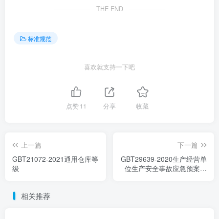
THE END
标准规范
喜欢就支持一下吧
点赞
11
分享
收藏
上一篇
下一篇
GBT21072-2021通用仓库等
GBT29639-2020生产经营单
级
位生产安全事故应急预案编
制导则
相关推荐