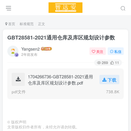
首页
标准规范
正文
GBT28581-2021通用仓库及库区规划设计参数
Yangsen2
关注
私信
2年前发布
269
11
1704266736-GBT28581-2021通用
下载
仓库及库区规划设计参数.pdf
pdf文件
738.8K
©
版权声明
文章版权归作者所有，未经允许请勿转载。