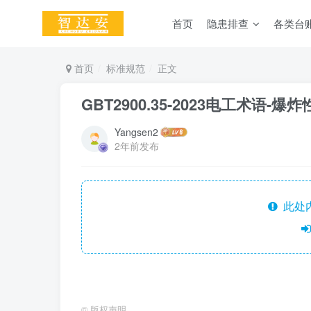
首页
隐患排查
各类台
首页
标准规范
正文
GBT2900.35-2023电工术语-爆
Yangsen2
2年前发布
此处
©
版权声明