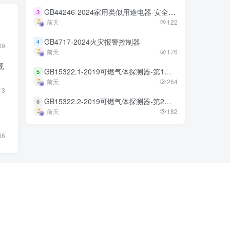
GB44246-2024家用类似用途电器-安全技术规范
GB44246-2024家用类似用途电器-安全技术规范
3
3
前天
前天
122
122
GB4717-2024火灾报警控制器
GB4717-2024火灾报警控制器
4
4
69
前天
前天
176
176
规
GB15322.1-2019可燃气体探测器-第1部分
GB15322.1-2019可燃气体探测器-第1部分
5
5
前天
前天
264
264
13
GB15322.2-2019可燃气体探测器-第2部分
GB15322.2-2019可燃气体探测器-第2部分
6
6
前天
前天
182
182
66