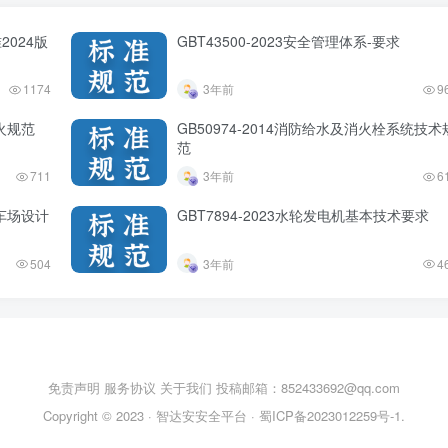
2024版
GBT43500-2023安全管理体系-要求
1174
3年前
9
防火规范
GB50974-2014消防给水及消火栓系统技术
范
711
3年前
6
停车场设计
GBT7894-2023水轮发电机基本技术要求
504
3年前
4
免责声明
服务协议
关于我们
投稿邮箱：852433692@qq.com
Copyright © 2023 ·
智达安安全平台
·
蜀ICP备2023012259号-1
.