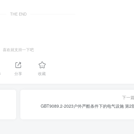
THE END
喜欢就支持一下吧
3
分享
收藏
下一
GBT9089.2-2023户外严酷条件下的电气设施 第2