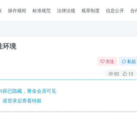
账
操作规程
标准规范
法律法规
规章制度
信息公开
合
炸性环境
关注
私信
93
13
内容已隐藏，黄金会员可见
请登录后查看特权