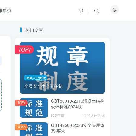
作单位
热门文章
热门文章
TOP1
TOP1
1284人已阅读
1284人已阅读
全员安全生产责任制
全员安全生产责任制
GBT50010-2010混凝土结构
GBT50010-2010混凝土结构
TOP2
TOP2
设计标准2024版
设计标准2024版
2年前
2年前
1174人已阅读
1174人已阅读
GBT43500-2023安全管理体
GBT43500-2023安全管理体
TOP3
TOP3
系-要求
系-要求