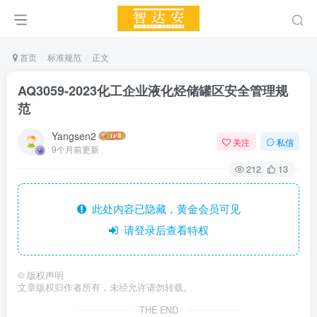
首页
标准规范
正文
AQ3059-2023化工企业液化烃储罐区安全管理规
范
Yangsen2
关注
私信
9个月前更新
212
13
此处内容已隐藏，黄金会员可见
请登录后查看特权
©
版权声明
文章版权归作者所有，未经允许请勿转载。
THE END