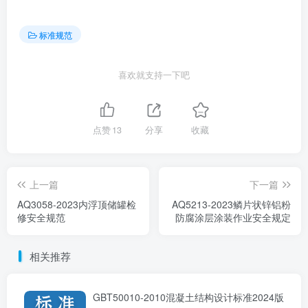
标准规范
喜欢就支持一下吧
点赞
13
分享
收藏
上一篇
下一篇
AQ3058-2023内浮顶储罐检
AQ5213-2023鳞片状锌铝粉
修安全规范
防腐涂层涂装作业安全规定
相关推荐
GBT50010-2010混凝土结构设计标准2024版