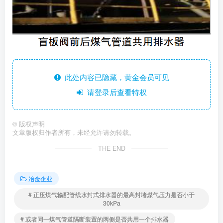
此处内容已隐藏，黄金会员可见
请登录后查看特权
©
版权声明
文章版权归作者所有，未经允许请勿转载。
THE END
冶金企业
# 正压煤气输配管线水封式排水器的最高封堵煤气压力是否小于
30kPa
# 或者同一煤气管道隔断装置的两侧是否共用一个排水器