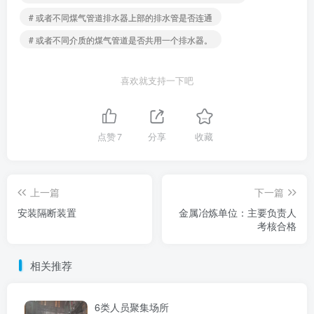
# 或者不同煤气管道排水器上部的排水管是否连通
# 或者不同介质的煤气管道是否共用一个排水器。
喜欢就支持一下吧
点赞
7
分享
收藏
上一篇
下一篇
安装隔断装置
金属冶炼单位：主要负责人
考核合格
相关推荐
6类人员聚集场所