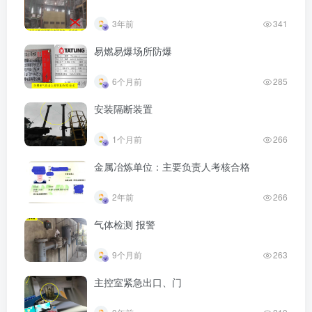
3年前
341
易燃易爆场所防爆
6个月前
285
安装隔断装置
1个月前
266
金属冶炼单位：主要负责人考核合格
2年前
266
气体检测 报警
9个月前
263
主控室紧急出口、门